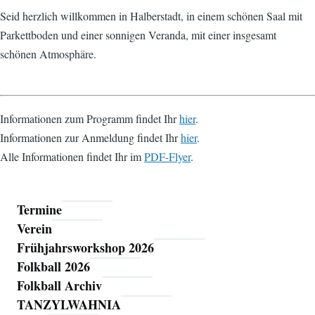
Seid herzlich willkommen in Halberstadt, in einem schönen Saal mit
Parkettboden und einer sonnigen Veranda, mit einer insgesamt
schönen Atmosphäre.
Informationen zum Programm findet Ihr
hier
.
Informationen zur Anmeldung findet Ihr
hier
.
Alle Informationen findet Ihr im
PDF-Flyer
.
Termine
Folktanz
Verein
Halberstadt
Frühjahrsworkshop 2026
Folkball 2026
Folkball Archiv
TANZYLWAHNIA