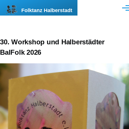
Direkt zum Inhalt
Folktanz Halberstadt
Men
30. Workshop und Halberstädter
BalFolk 2026